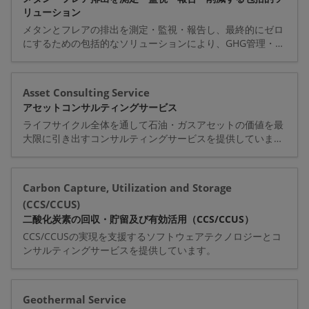
リューション
メタンとフレアの排出を測定・監視・報告し、最終的にゼロ
にするための包括的なソリューションにより、GHG管理・削
減目標の達成を支援します。
Asset Consulting Service
アセットコンサルティングサービス
ライフサイクル全体を通して石油・ガスアセットの価値を最
大限に引き出すコンサルティングサービスを提供していま
す。
Carbon Capture, Utilization and Storage
(CCS/CCUS)
二酸化炭素の回収・貯留及び有効活用（CCS/CCUS）
CCS/CCUSの実現を支援するソフトウェアテクノロジーとコ
ンサルティングサービスを提供しています。
Geothermal Service