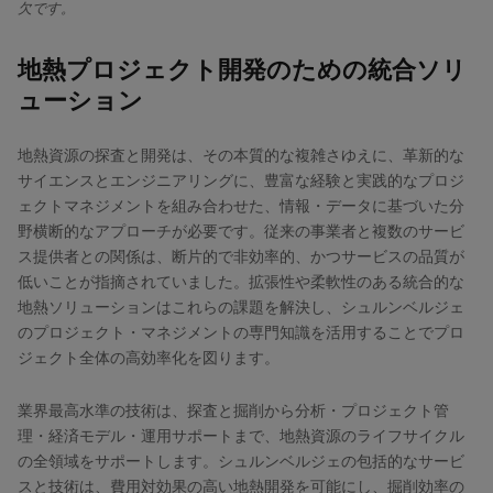
欠です。
地熱プロジェクト開発のための統合ソリ
ューション
地熱資源の探査と開発は、その本質的な複雑さゆえに、革新的な
サイエンスとエンジニアリングに、豊富な経験と実践的なプロジ
ェクトマネジメントを組み合わせた、情報・データに基づいた分
野横断的なアプローチが必要です。従来の事業者と複数のサービ
ス提供者との関係は、断片的で非効率的、かつサービスの品質が
低いことが指摘されていました。拡張性や柔軟性のある統合的な
地熱ソリューションはこれらの課題を解決し、シュルンベルジェ
のプロジェクト・マネジメントの専門知識を活用することでプロ
ジェクト全体の高効率化を図ります。
業界最高水準の技術は、探査と掘削から分析・プロジェクト管
理・経済モデル・運用サポートまで、地熱資源のライフサイクル
の全領域をサポートします。シュルンベルジェの包括的なサービ
スと技術は、費用対効果の高い地熱開発を可能にし、掘削効率の