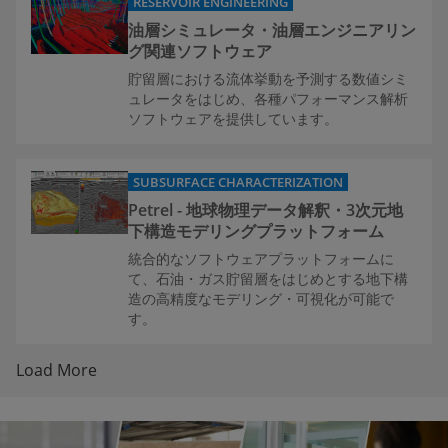
RESERVOIR ENGINEERING
油層シミュレータ・油層エンジニアリン
グ関連ソフトウェア
貯留層における流体挙動を予測する数値シミ
ュレータをはじめ、各種パフォーマンス解析
ソフトウェアを提供しています。
SUBSURFACE CHARACTERIZATION
Petrel - 地球物理データ解釈・3次元地
下構造モデリングプラットフォーム
統合的なソフトウェアプラットフォームに
て、石油・ガス貯留層をはじめとする地下構
造の高精度なモデリング・可視化が可能で
す。
Load More