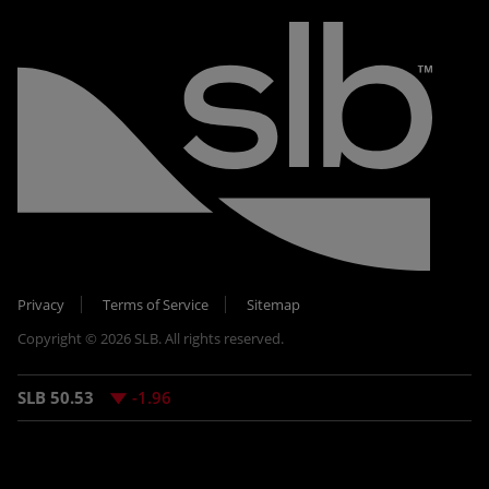
Privacy
Terms of Service
Sitemap
Copyright © 2026 SLB. All rights reserved.
SLB 50.53
-1.96