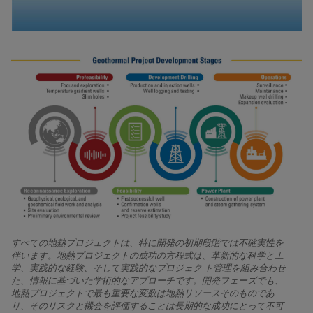
すべての地熱プロジェクトは、特に開発の初期段階では不確実性を
伴います。地熱プロジェクトの成功の方程式は、革新的な科学と工
学、実践的な経験、そして実践的なプロジェク ト管理を組み合わせ
た、情報に基づいた学術的なアプローチです。開発フェーズでも、
地熱プロジェクトで最も重要な変数は地熱リソースそのものであ
り、そのリスクと機会を評価することは長期的な成功にとって不可