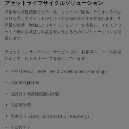
アセットライフサイクルソリューション
貯留層の特性把握とモデル化、フィールド開発シナリオの作成と
評価を通してアセットがもたらす価値の最大化を支援します。生
産量の維持・増強によりキャッシュフローを改善し、そしてアセ
ットの寿命を延ばし収益を最大化するためのソリューションを提
案します。
アセットコンサルティングサービスでは、お客様のニーズや課題
に応じて、以下のサービスを提供しています。
開発計画策定（FDP：Field Development Planning）
貯留層評価計画
既発見未開発埋蔵量の評価
貯留層管理
増進回収（EOR：Enhanced Oil Recovery）
生産性向上