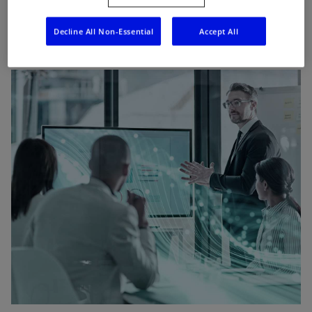
裏打ちされた的確なソリューションを提供することを可能
にしています。
Decline All Non-Essential
Accept All