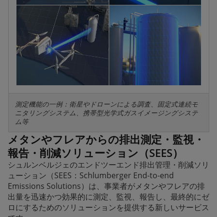
測定機能の一例：衛星やドローンによる調査、固定式連続モ
ニタリングシステム、携帯型光学式ガスイメージングシステ
ム等
メタンやフレアからの排出測定・監視・
報告・削減ソリューション（SEES）
シュルンベルジェのエンドツーエンド排出管理・削減ソリ
ューション（SEES：Schlumberger End-to-end
Emissions Solutions）は、事業者がメタンやフレアの排
出量を迅速かつ効果的に測定、監視、報告し、最終的にゼ
ロにするためのソリューションを提供する新しいサービス