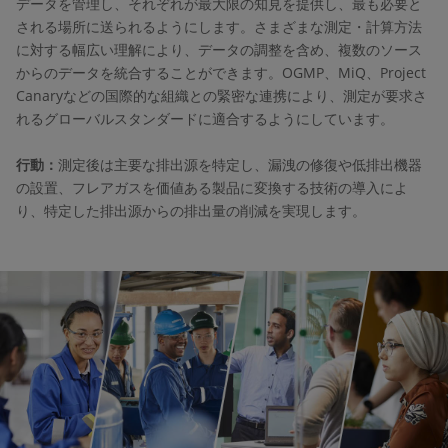
データを管理し、それぞれが最大限の知見を提供し、最も必要と
される場所に送られるようにします。さまざまな測定・計算方法
に対する幅広い理解により、データの調整を含め、複数のソース
からのデータを統合することができます。OGMP、MiQ、Project
Canaryなどの国際的な組織との緊密な連携により、測定が要求さ
れるグローバルスタンダードに適合するようにしています。
行動：
測定後は主要な排出源を特定し、漏洩の修復や低排出機器
の設置、フレアガスを価値ある製品に変換する技術の導入によ
り、特定した排出源からの排出量の削減を実現します。