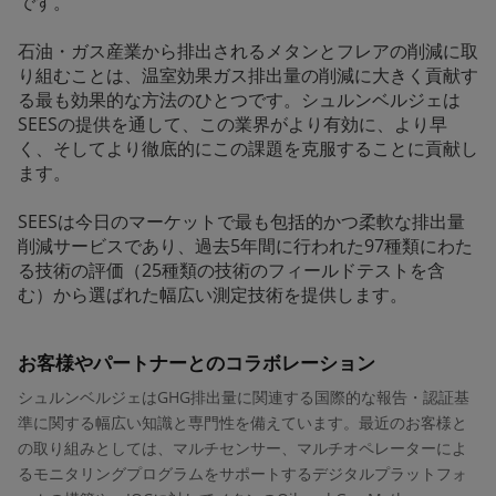
です。
石油・ガス産業から排出されるメタンとフレアの削減に取
り組むことは、温室効果ガス排出量の削減に大きく貢献す
る最も効果的な方法のひとつです。シュルンベルジェは
SEESの提供を通して、この業界がより有効に、より早
く、そしてより徹底的にこの課題を克服することに貢献し
ます。
SEESは今日のマーケットで最も包括的かつ柔軟な排出量
削減サービスであり、過去5年間に行われた97種類にわた
る技術の評価（25種類の技術のフィールドテストを含
む）から選ばれた幅広い測定技術を提供します。
お客様やパートナーとのコラボレーション
シュルンベルジェはGHG排出量に関連する国際的な報告・認証基
準に関する幅広い知識と専門性を備えています。最近のお客様と
の取り組みとしては、マルチセンサー、マルチオペレーターによ
るモニタリングプログラムをサポートするデジタルプラットフォ