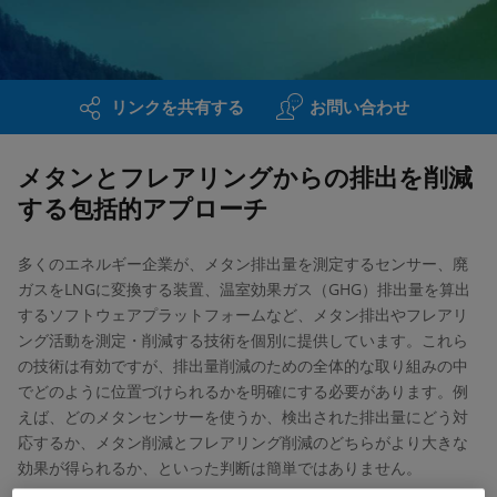
リンクを共有する
お問い合わせ
メタンとフレアリングからの排出を削減
する包括的アプローチ
多くのエネルギー企業が、メタン排出量を測定するセンサー、廃
ガスをLNGに変換する装置、温室効果ガス（GHG）排出量を算出
するソフトウェアプラットフォームなど、メタン排出やフレアリ
ング活動を測定・削減する技術を個別に提供しています。これら
の技術は有効ですが、排出量削減のための全体的な取り組みの中
でどのように位置づけられるかを明確にする必要があります。例
えば、どのメタンセンサーを使うか、検出された排出量にどう対
応するか、メタン削減とフレアリング削減のどちらがより大きな
効果が得られるか、といった判断は簡単ではありません。