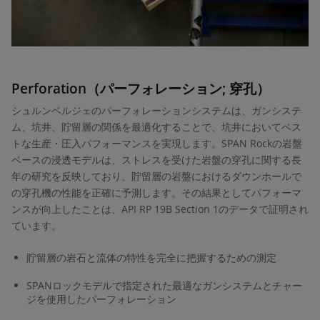
Perforation（パーフォレーション; 穿孔）
シュルンベルジェのパーフォレーションシステムは、ガンシステ
ム、坑井、貯留層の関係を最適化することで、坑井においてベス
トな生産・圧入パフォーマンスを実現します。SPAN Rockの岩盤
ベースの浸透モデルは、ストレスを受けた岩盤の穿孔に関する長
年の研究を反映しており、貯留層の岩盤におけるダウンホールで
の穿孔機の性能を正確に予測します。その結果としてパフォーマ
ンスが向上したことは、API RP 19B Section 1のデータで証明され
ています。
貯留層の岩石と流体の特性を完全に把握するための測定
SPANロックモデルで指定された最適なガンシステムとチャー
ジを使用したパーフォレーション